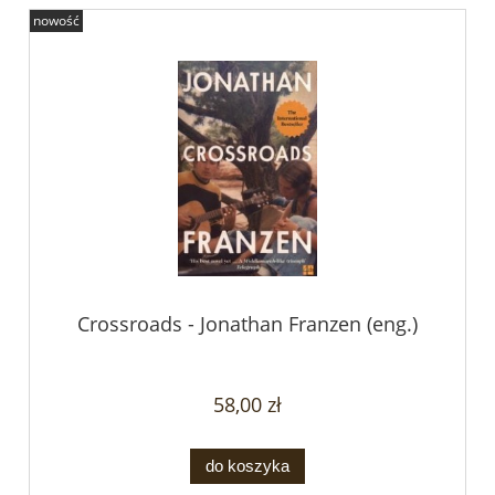
nowość
Crossroads - Jonathan Franzen (eng.)
58,00 zł
do koszyka