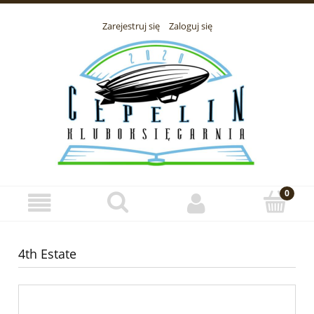
Zarejestruj się
Zaloguj się
4th Estate