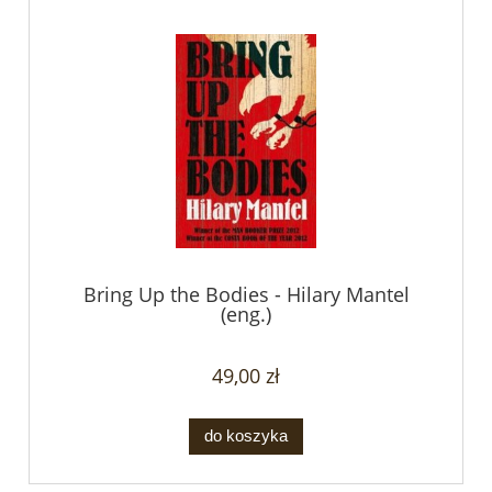
Bring Up the Bodies - Hilary Mantel
(eng.)
49,00 zł
do koszyka