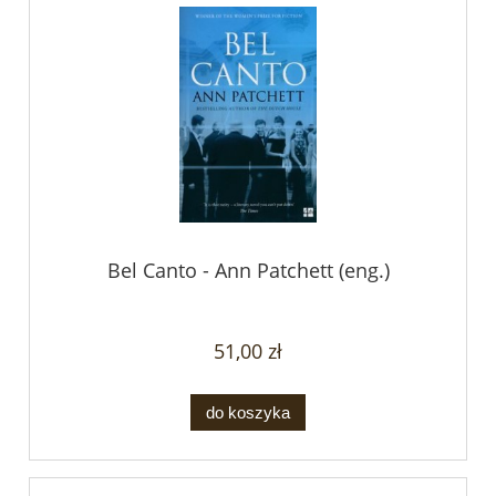
Bel Canto - Ann Patchett (eng.)
51,00 zł
do koszyka