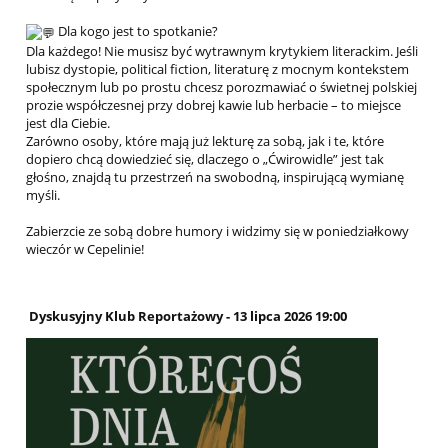
Dla kogo jest to spotkanie?
Dla każdego! Nie musisz być wytrawnym krytykiem literackim. Jeśli
lubisz dystopie, political fiction, literaturę z mocnym kontekstem
społecznym lub po prostu chcesz porozmawiać o świetnej polskiej
prozie współczesnej przy dobrej kawie lub herbacie – to miejsce
jest dla Ciebie.
Zarówno osoby, które mają już lekturę za sobą, jak i te, które
dopiero chcą dowiedzieć się, dlaczego o „Ćwirowidle” jest tak
głośno, znajdą tu przestrzeń na swobodną, inspirującą wymianę
myśli.
Zabierzcie ze sobą dobre humory i widzimy się w poniedziałkowy
wieczór w Cepelinie!
Dyskusyjny Klub Reportażowy - 13 lipca 2026
19:00