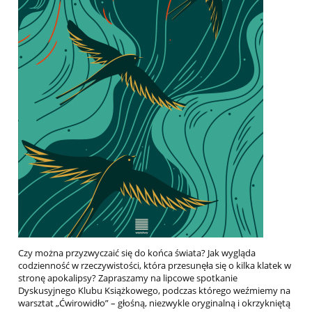
Czy można przyzwyczaić się do końca świata? Jak wygląda
codzienność w rzeczywistości, która przesunęła się o kilka klatek w
stronę apokalipsy? Zapraszamy na lipcowe spotkanie
Dyskusyjnego Klubu Książkowego, podczas którego weźmiemy na
warsztat „Ćwirowidło” – głośną, niezwykle oryginalną i okrzykniętą