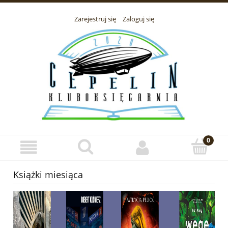
Zarejestruj się
Zaloguj się
Książki miesiąca