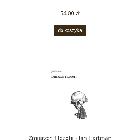
54,00 zł
do koszyka
Zmierzch filozofii - Jan Hartman