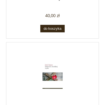
40,00 zł
do koszyka