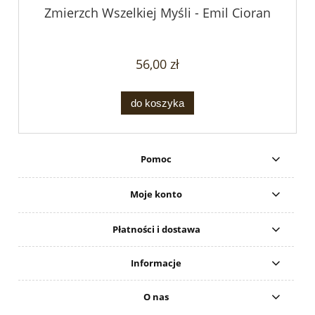
Zmierzch Wszelkiej Myśli - Emil Cioran
56,00 zł
do koszyka
Pomoc
Moje konto
Płatności i dostawa
Informacje
O nas