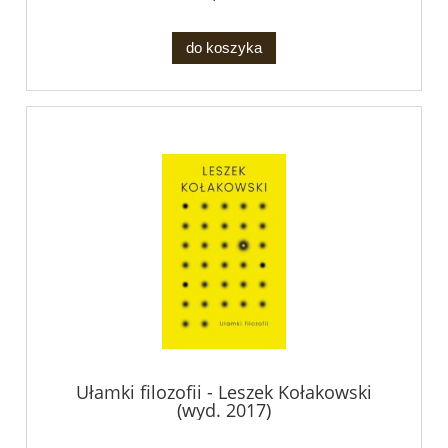
do koszyka
Ułamki filozofii - Leszek Kołakowski
(wyd. 2017)