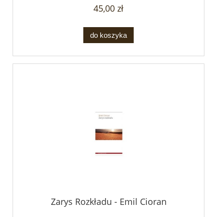
45,00 zł
do koszyka
Zarys Rozkładu - Emil Cioran