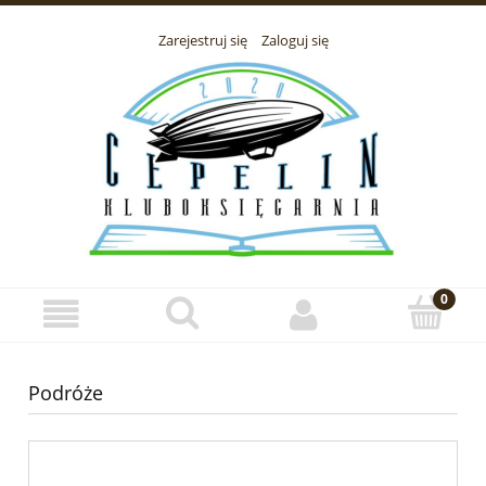
Zarejestruj się
Zaloguj się
Podróże