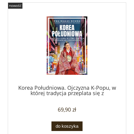
nowość
Korea Południowa. Ojczyzna K-Popu, w
której tradycja przeplata się z
technologią - Ewa Białas - Bomba
69,90 zł
do koszyka