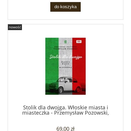
do koszyka
nowość
Stolik dla dwojga. Włoskie miasta i
miasteczka - Przemysław Pozowski,
Agnieszka Tiutiunik
69,00 zł