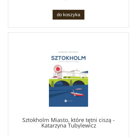
do koszyka
Sztokholm Miasto, które tętni ciszą -
Katarzyna Tubylewicz