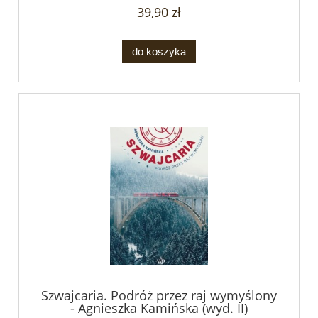
39,90 zł
do koszyka
Szwajcaria. Podróż przez raj wymyślony
- Agnieszka Kamińska (wyd. II)