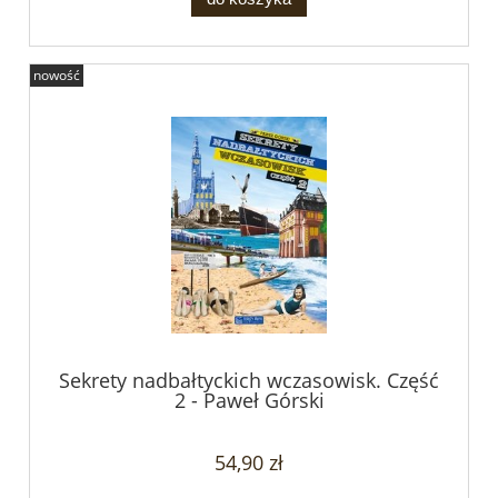
nowość
Sekrety nadbałtyckich wczasowisk. Część
2 - Paweł Górski
54,90 zł