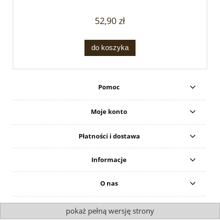
52,90 zł
do koszyka
Pomoc
Moje konto
Płatności i dostawa
Informacje
O nas
pokaż pełną wersję strony