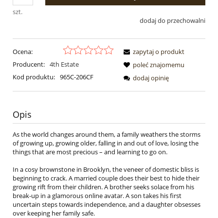
szt.
dodaj do przechowalni
Ocena:
zapytaj o produkt
Producent:
4th Estate
poleć znajomemu
Kod produktu:
965C-206CF
dodaj opinię
Opis
As the world changes around them, a family weathers the storms
of growing up, growing older, falling in and out of love, losing the
things that are most precious – and learning to go on.
In a cosy brownstone in Brooklyn, the veneer of domestic bliss is
beginning to crack. A married couple does their best to hide their
growing rift from their children. A brother seeks solace from his
break-up in a glamorous online avatar. A son takes his first
uncertain steps towards independence, and a daughter obsesses
over keeping her family safe.