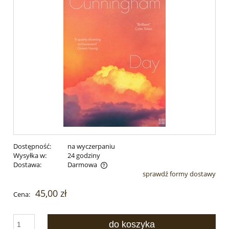
Dostępność:
na wyczerpaniu
Wysyłka w:
24 godziny
Dostawa:
Darmowa
sprawdź formy dostawy
Cena nie zawiera ewentualnych kosztów płatności
45,00 zł
Cena:
do koszyka