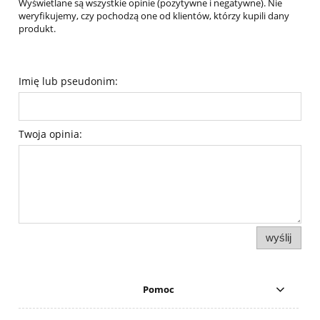
Wyświetlane są wszystkie opinie (pozytywne i negatywne). Nie
weryfikujemy, czy pochodzą one od klientów, którzy kupili dany
produkt.
Imię lub pseudonim:
Twoja opinia:
wyślij
Pomoc