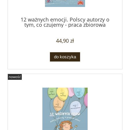
12 ważnych emocji. Polscy autorzy o
tym, co czujemy - praca zbiorowa
44,90 zł
do koszyka
nowość