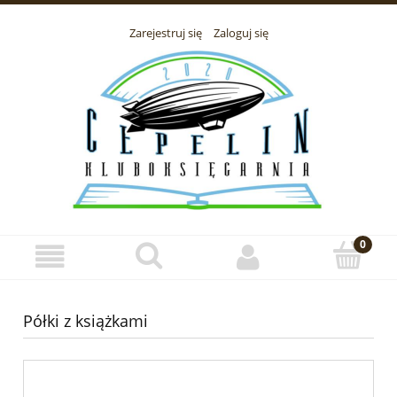
Zarejestruj się
Zaloguj się
Półki z książkami