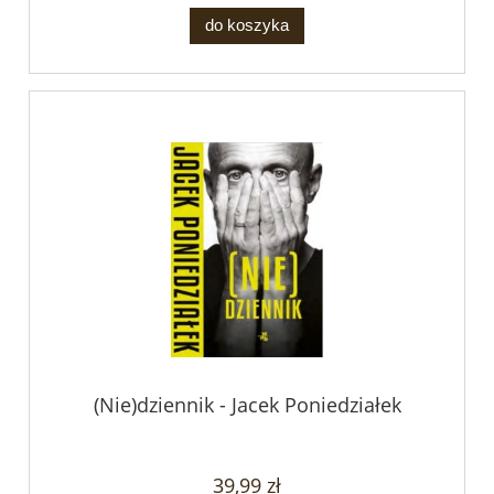
do koszyka
(Nie)dziennik - Jacek Poniedziałek
39,99 zł