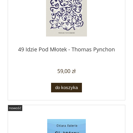
49 Idzie Pod Młotek - Thomas Pynchon
59,00 zł
do koszyka
nowość