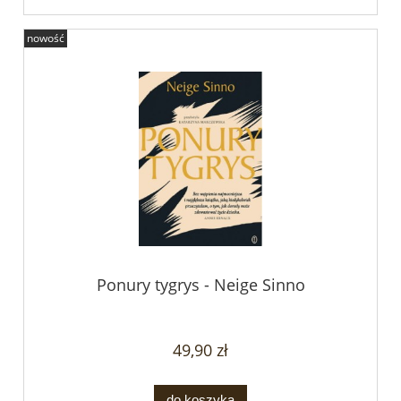
nowość
Ponury tygrys - Neige Sinno
49,90 zł
do koszyka