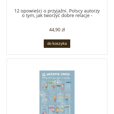
12 opowieści o przyjaźni. Polscy autorzy
o tym, jak tworzyć dobre relacje -
opracowanie zbiorowe
44,90 zł
do koszyka