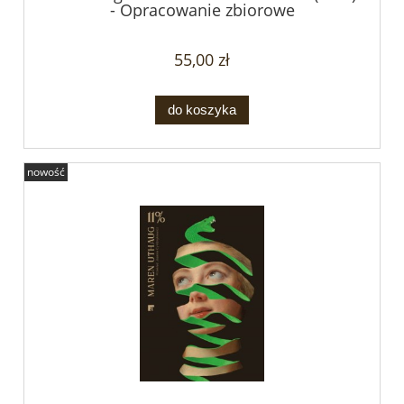
- Opracowanie zbiorowe
55,00 zł
do koszyka
nowość