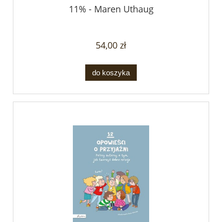
11% - Maren Uthaug
54,00 zł
do koszyka