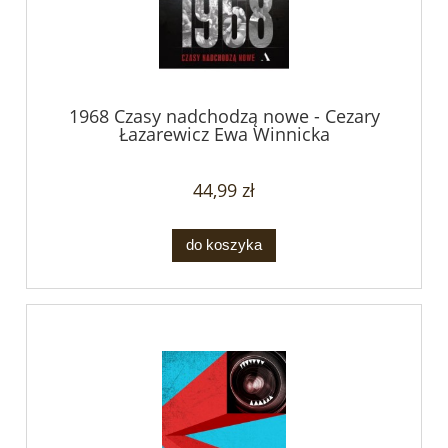
1968 Czasy nadchodzą nowe - Cezary
Łazarewicz Ewa Winnicka
44,99 zł
do koszyka