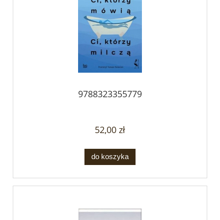
9788323355779
52,00 zł
do koszyka