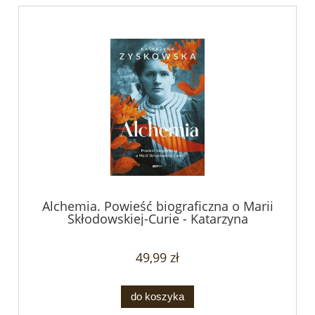
Alchemia. Powieść biograficzna o Marii
Skłodowskiej-Curie - Katarzyna
Zyskowska
49,99 zł
do koszyka