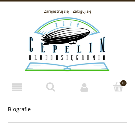
Zarejestruj się
Zaloguj się
Biografie