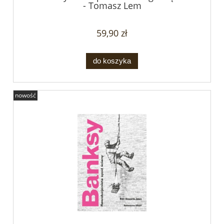
- Tomasz Lem
59,90 zł
do koszyka
nowość