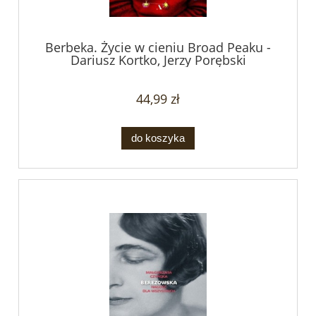
Berbeka. Życie w cieniu Broad Peaku -
Dariusz Kortko, Jerzy Porębski
44,99 zł
do koszyka