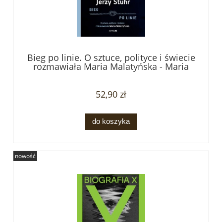
Bieg po linie. O sztuce, polityce i świecie
rozmawiała Maria Malatyńska - Maria
Malatyńska, Jerzy Stuhr
52,90 zł
do koszyka
nowość