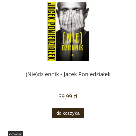
(Nie)dziennik - Jacek Poniedziałek
39,99 zł
do koszyka
nowość