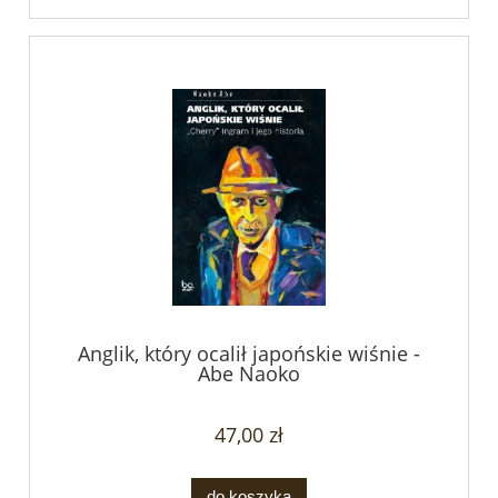
Anglik, który ocalił japońskie wiśnie -
Abe Naoko
47,00 zł
do koszyka