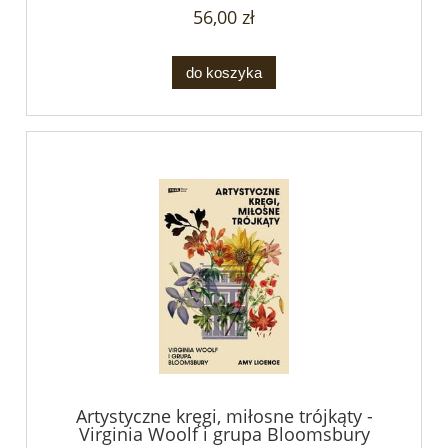
56,00 zł
do koszyka
Artystyczne kręgi, miłosne trójkąty -
Virginia Woolf i grupa Bloomsbury