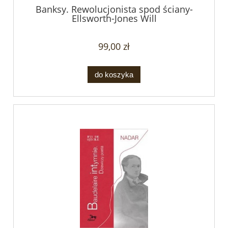
Banksy. Rewolucjonista spod ściany-
Ellsworth-Jones Will
99,00 zł
do koszyka