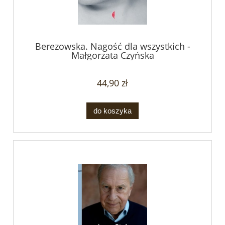
Berezowska. Nagość dla wszystkich -
Małgorzata Czyńska
44,90 zł
do koszyka