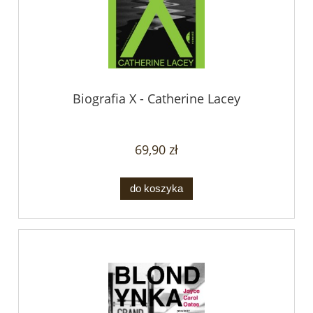
Biografia X - Catherine Lacey
69,90 zł
do koszyka