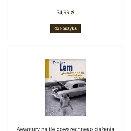
54,99 zł
do koszyka
Awantury na tle powszechnego ciążenia