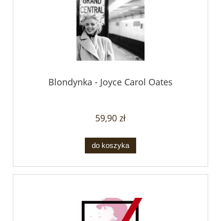
Blondynka - Joyce Carol Oates
59,90 zł
do koszyka