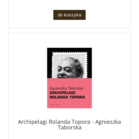
do koszyka
Archipelagi Rolanda Topora - Agnieszka
Taborska