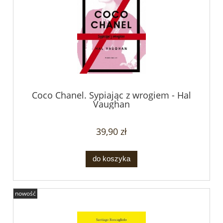
Coco Chanel. Sypiając z wrogiem - Hal
Vaughan
39,90 zł
do koszyka
nowość