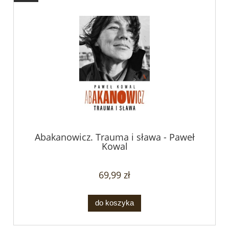
Abakanowicz. Trauma i sława - Paweł
Kowal
69,99 zł
do koszyka