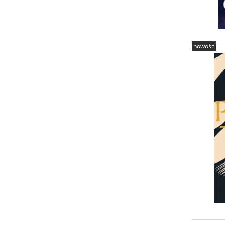
nowość