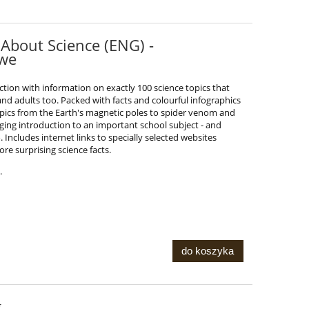
About Science (ENG) -
owe
tion with information on exactly 100 science topics that
- and adults too. Packed with facts and colourful infographics
topics from the Earth's magnetic poles to spider venom and
nging introduction to an important school subject - and
 Includes internet links to specially selected websites
e surprising science facts.
.
do koszyka
g