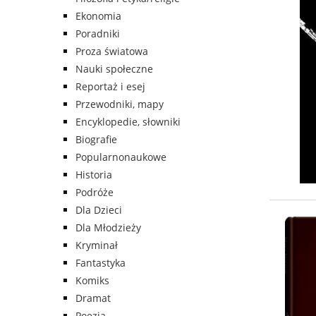
Ekonomia
Poradniki
Proza światowa
Nauki społeczne
Reportaż i esej
Przewodniki, mapy
Encyklopedie, słowniki
Biografie
Popularnonaukowe
Historia
Podróże
Dla Dzieci
Dla Młodzieży
Kryminał
Fantastyka
Komiks
Dramat
Poezja