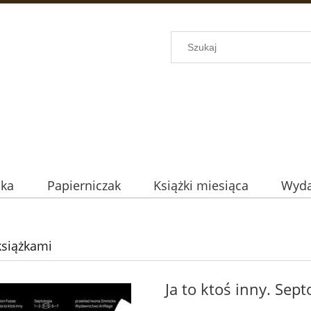
uka
Papierniczak
Książki miesiąca
Wyda
 książkami
Ja to ktoś inny. Sept