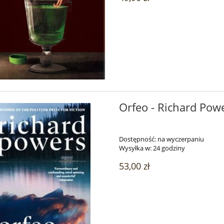
Orfeo - Richard Powe
Dostępność:
na wyczerpaniu
Wysyłka w:
24 godziny
53,00 zł