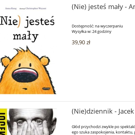
(Nie) jesteś mały - 
Dostępność:
na wyczerpaniu
Wysyłka w:
24 godziny
39,90 zł
(Nie)dziennik - Jace
Głód przychodzi zwykle po spektakl
ego szuka zaspokojenia, kontaktu, 