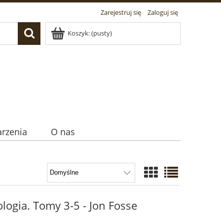
Zarejestruj się
Zaloguj się
Koszyk:
(pusty)
rzenia
O nas
ologia. Tomy 3-5 - Jon Fosse