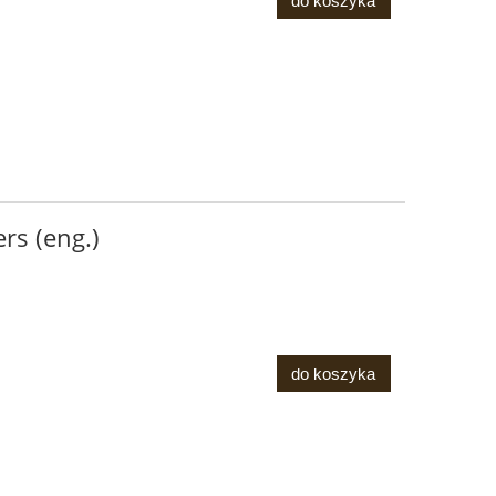
do koszyka
rs (eng.)
do koszyka