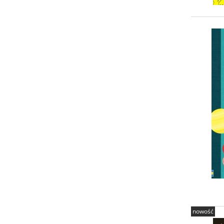
nowość