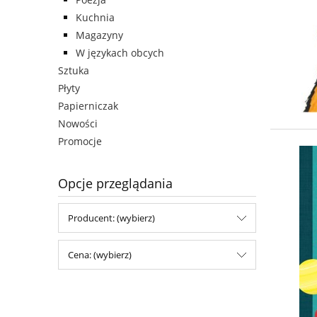
Kuchnia
Magazyny
W językach obcych
Sztuka
Płyty
Papierniczak
Nowości
Promocje
Opcje przeglądania
Producent: (wybierz)
Cena: (wybierz)