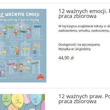
12 ważnych emocji. P
praca zbiorowa
W tej książce znajdziecie teksty o: 
zadowoleniu, smutku, zaskoczeniu, t
Dostępność:
na wyczerpaniu
Wysyłka w:
24 godziny
44,90 zł
12 ważnych praw. Pol
praca zbiorowa