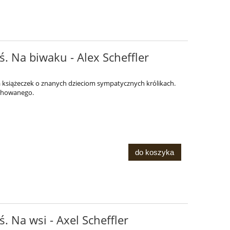
ś. Na biwaku - Alex Scheffler
ia książeczek o znanych dzieciom sympatycznych królikach.
 chowanego.
do koszyka
ś. Na wsi - Axel Scheffler