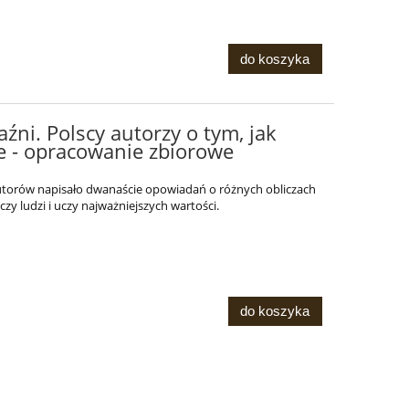
do koszyka
aźni. Polscy autorzy o tym, jak
je - opracowanie zbiorowe
autorów napisało dwanaście opowiadań o różnych obliczach
ączy ludzi i uczy najważniejszych wartości.
do koszyka