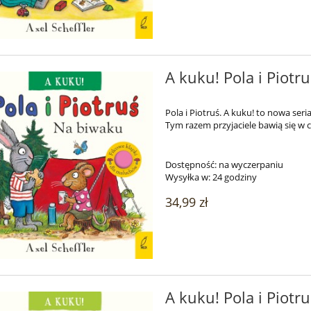
A kuku! Pola i Piotru
Pola i Piotruś. A kuku! to nowa ser
Tym razem przyjaciele bawią się w
Dostępność:
na wyczerpaniu
Wysyłka w:
24 godziny
34,99 zł
A kuku! Pola i Piotru