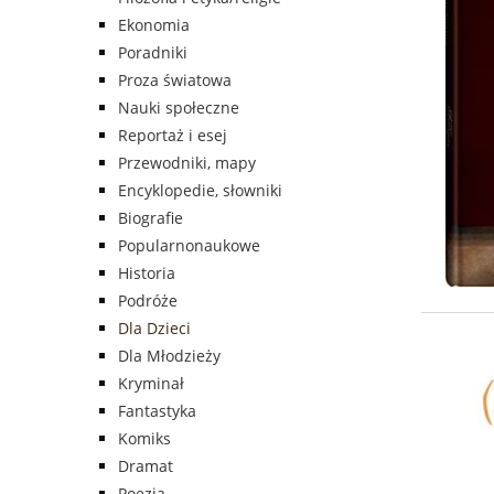
Ekonomia
Poradniki
Proza światowa
Nauki społeczne
Reportaż i esej
Przewodniki, mapy
Encyklopedie, słowniki
Biografie
Popularnonaukowe
Historia
Podróże
Dla Dzieci
Dla Młodzieży
Kryminał
Fantastyka
Komiks
Dramat
Poezja