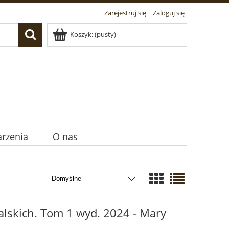
Zarejestruj się
Zaloguj się
Koszyk:
(pusty)
rzenia
O nas
alskich. Tom 1 wyd. 2024 - Mary