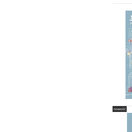
nowość