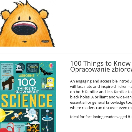
100 Things to Know 
Opracowanie zbior
An engaging and accessible introduc
will fascinate and inspire children 
on both familiar and less familiar 
black holes. A brilliant and wide-ra
essential for general knowledge too.
where readers can discover even mor
Ideal for fact loving readers aged 8+