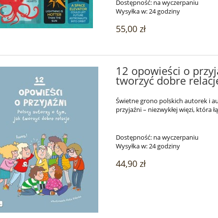
Dostępność:
na wyczerpaniu
Wysyłka w:
24 godziny
55,00 zł
12 opowieści o przyj
tworzyć dobre relac
Świetne grono polskich autorek i 
przyjaźni – niezwykłej więzi, która ł
Dostępność:
na wyczerpaniu
Wysyłka w:
24 godziny
44,90 zł