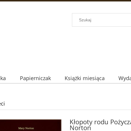
uka
Papierniczak
Książki miesiąca
Wyda
eci
Kłopoty rodu Pożycz
Norton