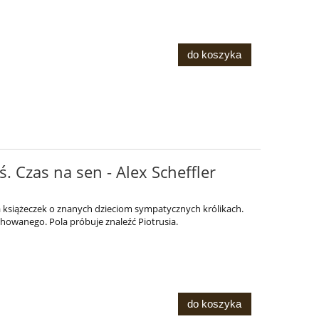
do koszyka
ś. Czas na sen - Alex Scheffler
ia książeczek o znanych dzieciom sympatycznych królikach.
chowanego. Pola próbuje znaleźć Piotrusia.
do koszyka