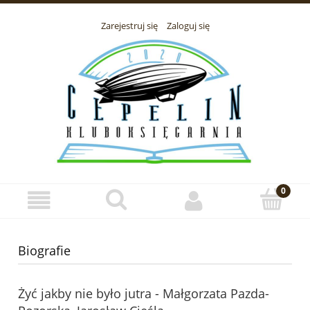
Zarejestruj się
Zaloguj się
Biografie
Żyć jakby nie było jutra - Małgorzata Pazda-