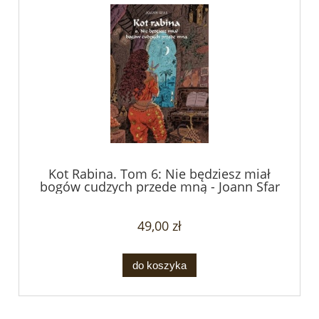
Kot Rabina. Tom 6: Nie będziesz miał
bogów cudzych przede mną - Joann Sfar
49,00 zł
do koszyka