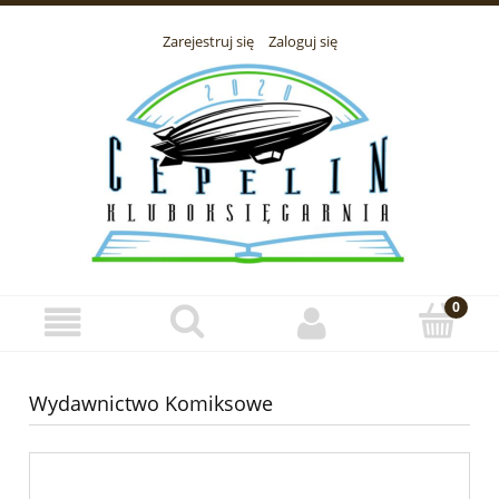
Zarejestruj się
Zaloguj się
Wydawnictwo Komiksowe