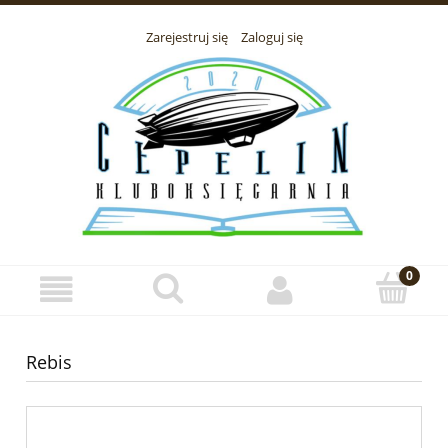
Zarejestruj się
Zaloguj się
Rebis