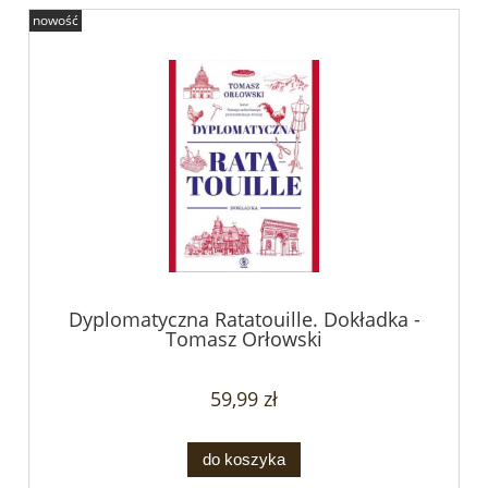
nowość
Dyplomatyczna Ratatouille. Dokładka -
Tomasz Orłowski
59,99 zł
do koszyka