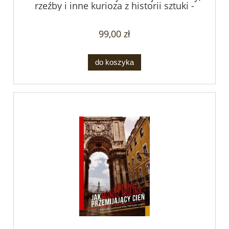
rzeźby i inne kurioza z historii sztuki -
Edward Brooke-Hitching
99,00 zł
do koszyka