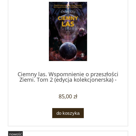
Ciemny las. Wspomnienie o przeszłości
Ziemi. Tom 2 (edycja kolekcjonerska) -
Cixin Liu
85,00 zł
do koszyka
nowość