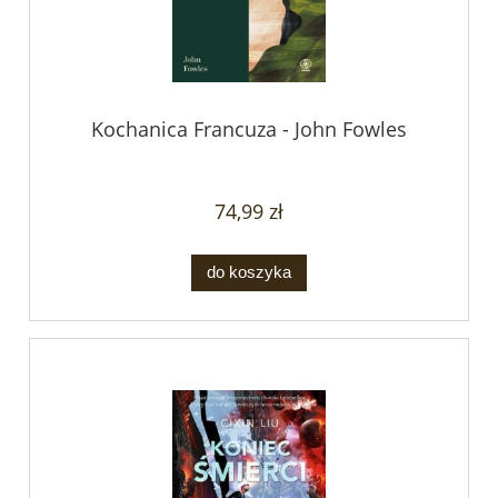
Kochanica Francuza - John Fowles
74,99 zł
do koszyka