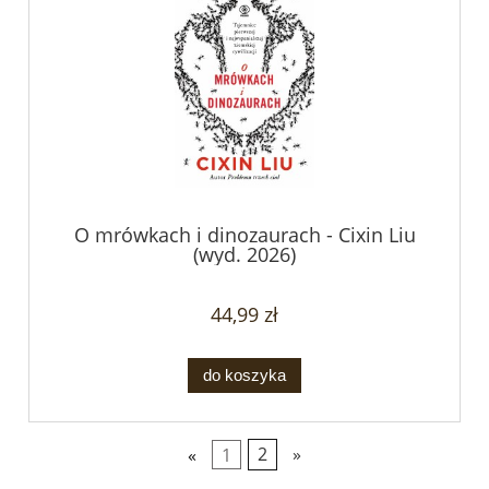
O mrówkach i dinozaurach - Cixin Liu
(wyd. 2026)
44,99 zł
do koszyka
«
1
2
»