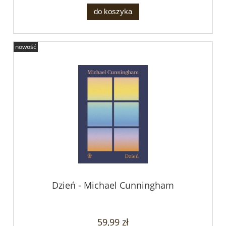
do koszyka
nowość
Dzień - Michael Cunningham
59,99 zł