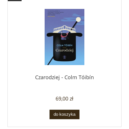
Czarodziej - Colm Tóibín
69,00 zł
do koszyka