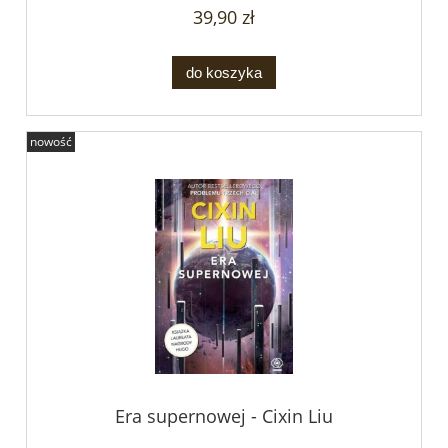
39,90 zł
do koszyka
nowość
Era supernowej - Cixin Liu