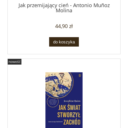
Jak przemijający cień - Antonio Muñoz
Molina
44,90 zł
do koszyka
nowość