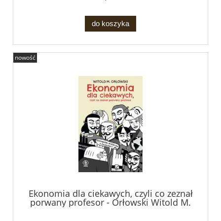
do koszyka
nowość
Ekonomia dla ciekawych, czyli co zeznał
porwany profesor - Orłowski Witold M.