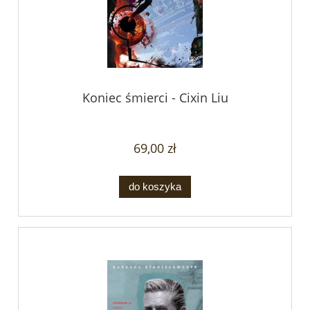
Koniec śmierci - Cixin Liu
69,00 zł
do koszyka