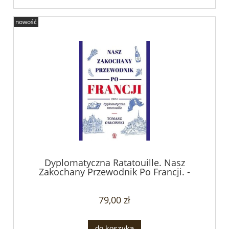
nowość
Dyplomatyczna Ratatouille. Nasz
Zakochany Przewodnik Po Francji. -
Tomasz Orłowski
79,00 zł
do koszyka