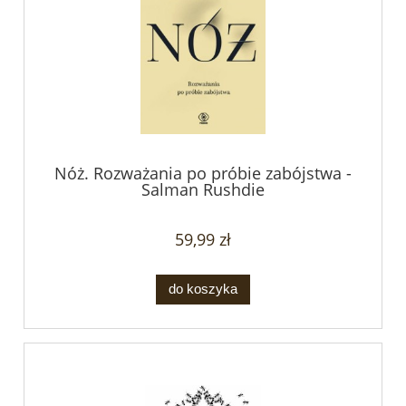
Nóż. Rozważania po próbie zabójstwa -
Salman Rushdie
59,99 zł
do koszyka