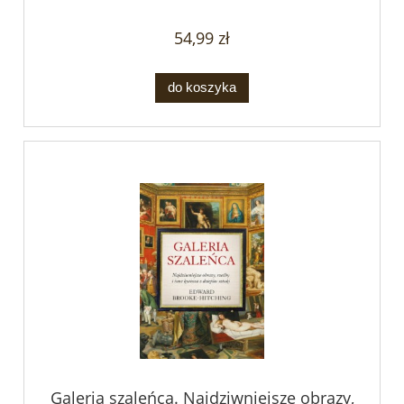
54,99 zł
do koszyka
Galeria szaleńca. Najdziwniejsze obrazy,