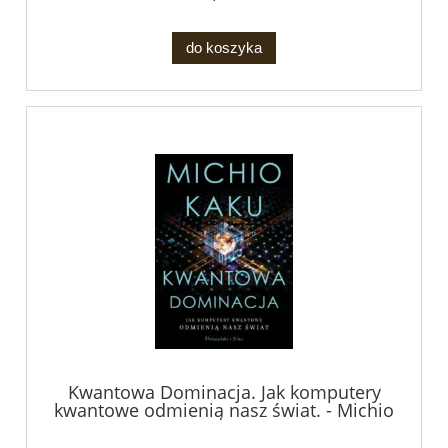
do koszyka
Kwantowa Dominacja. Jak komputery
kwantowe odmienią nasz świat. - Michio
Kaku