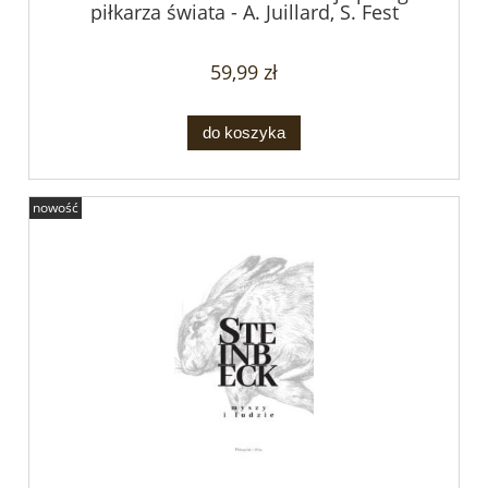
piłkarza świata - A. Juillard, S. Fest
59,99 zł
do koszyka
nowość