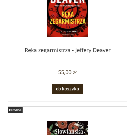
Ręka zegarmistrza - Jeffery Deaver
55,00 zł
do koszyka
nowość