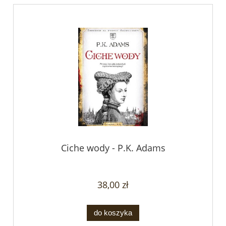
Ciche wody - P.K. Adams
38,00 zł
do koszyka