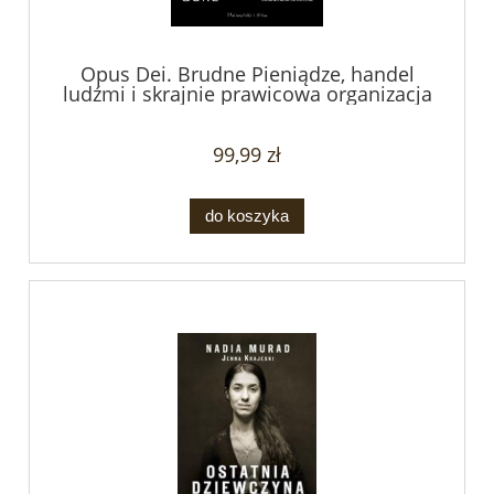
Opus Dei. Brudne Pieniądze, handel
ludźmi i skrajnie prawicowa organizacja
kościelna - Gareth Gore
99,99 zł
do koszyka