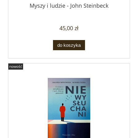
Myszy i ludzie - John Steinbeck
45,00 zł
do koszyka
nowość