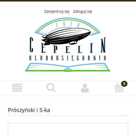
Zarejestruj się
Zaloguj się
Prószyński i S-ka