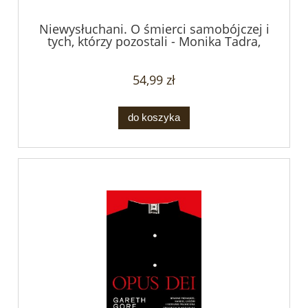
Niewysłuchani. O śmierci samobójczej i
tych, którzy pozostali - Monika Tadra,
Halszka Witkowska
54,99 zł
do koszyka