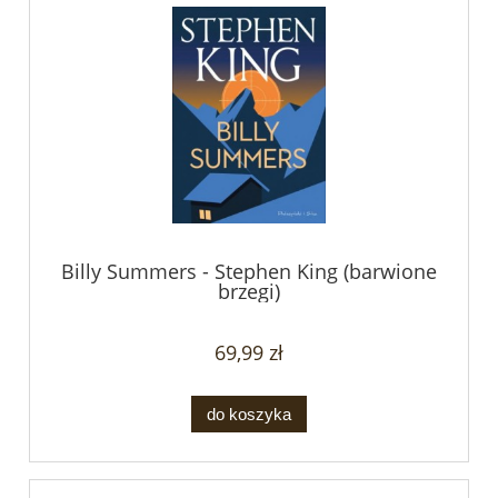
Billy Summers - Stephen King (barwione
brzegi)
69,99 zł
do koszyka