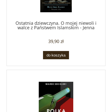
Ostatnia dziewczyna. O mojej niewoli i
walce z Państwem Islamskim - Jenna
Krajeski
39,90 zł
do koszyka