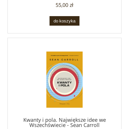
55,00 zł
do koszyka
Kwanty i pola. Największe idee we
Wszechświecie - Sean Carroll