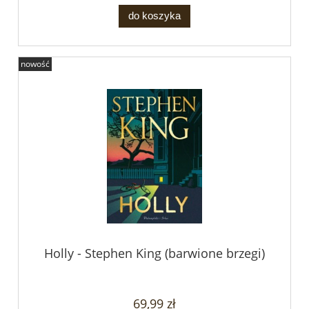
do koszyka
nowość
Holly - Stephen King (barwione brzegi)
69,99 zł