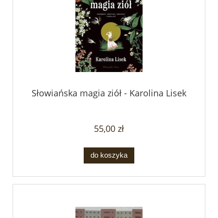
Słowiańska magia ziół - Karolina Lisek
55,00 zł
do koszyka