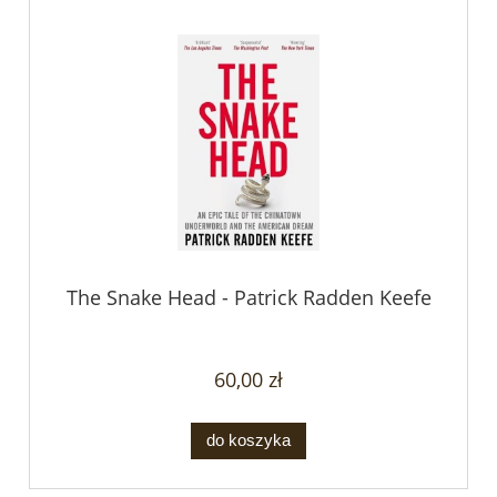
The Snake Head - Patrick Radden Keefe
60,00 zł
do koszyka