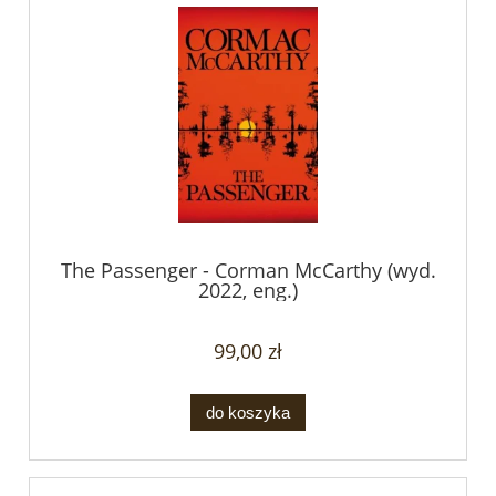
The Passenger - Corman McCarthy (wyd.
2022, eng.)
99,00 zł
do koszyka