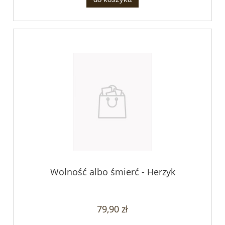
Wolność albo śmierć - Herzyk
79,90 zł