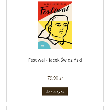
Festiwal - Jacek Świdziński
79,90 zł
do koszyka