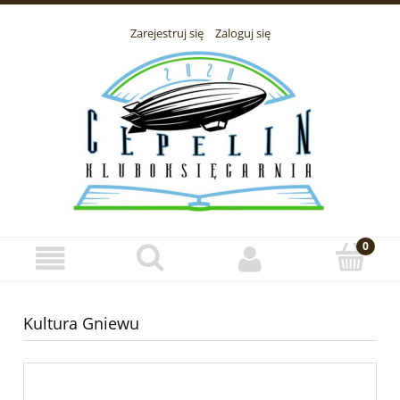
Zarejestruj się
Zaloguj się
Kultura Gniewu