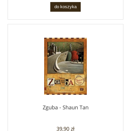
do koszyka
Zguba - Shaun Tan
39,90 zł