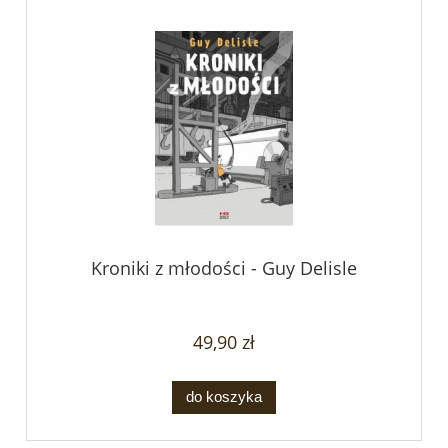
Kroniki z młodości - Guy Delisle
49,90 zł
do koszyka