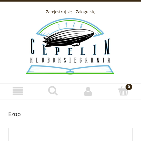
Zarejestruj się
Zaloguj się
Ezop