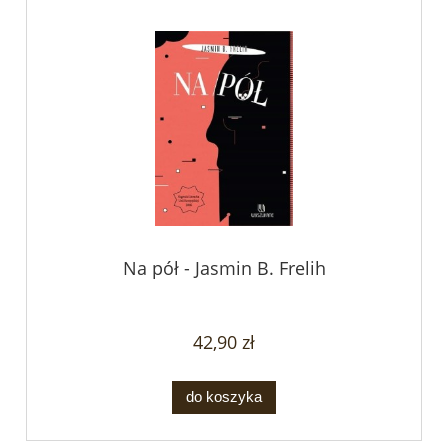
Na pół - Jasmin B. Frelih
42,90 zł
do koszyka