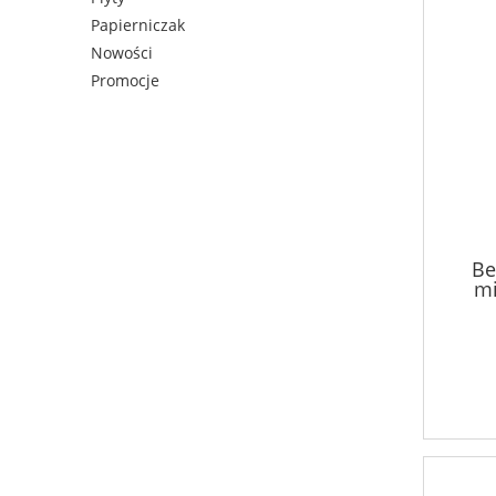
Papierniczak
Nowości
Promocje
Be
mi