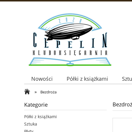
Nowości
Półki z książkami
Szt
»
Bezdroża
Bezdro
Kategorie
Półki z książkami
Sztuka
Płyty