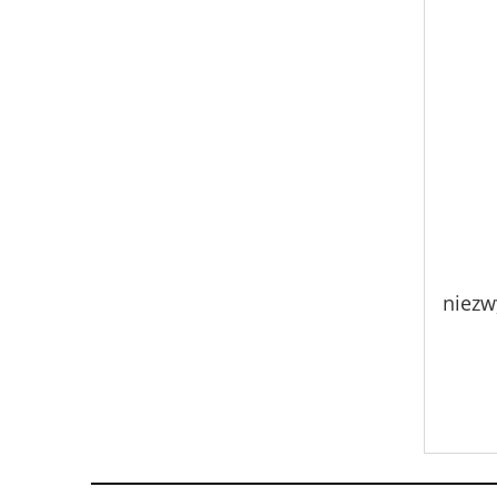
niezw
wy