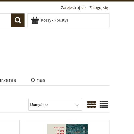
Zarejestruj się
Zaloguj się
Koszyk:
(pusty)
rzenia
O nas