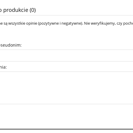
o produkcie (0)
e są wszystkie opinie (pozytywne i negatywne). Nie weryfikujemy, czy pocho
pseudonim:
nia: