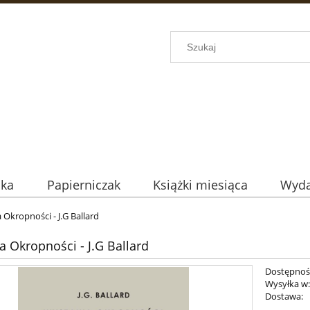
uka
Papierniczak
Książki miesiąca
Wyda
Okropności - J.G Ballard
 Okropności - J.G Ballard
Dostępnoś
Wysyłka w
Dostawa: