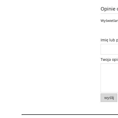
Opinie 
Wyświetlan
Imię lub 
Twoja opi
wyślij