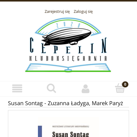
Zarejestruj się
Zaloguj się
Susan Sontag - Zuzanna Ładyga, Marek Paryż