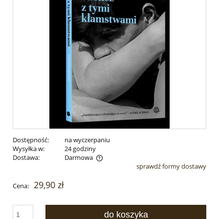
Dostępność:
na wyczerpaniu
Wysyłka w:
24 godziny
Dostawa:
Darmowa
sprawdź formy dostawy
Cena nie zawiera ewentualnych kosztów płatności
29,90 zł
Cena:
do koszyka