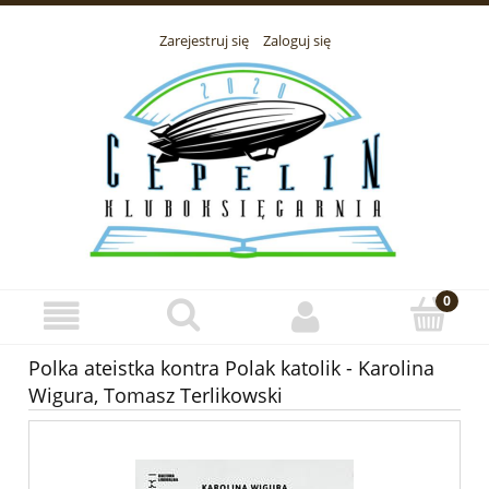
Zarejestruj się
Zaloguj się
Polka ateistka kontra Polak katolik - Karolina
Wigura, Tomasz Terlikowski