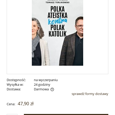
Dostępność:
na wyczerpaniu
Wysyłka w:
24 godziny
Dostawa:
Darmowa
sprawdź formy dostawy
Cena nie zawiera ewentualnych kosztów płatności
47,90 zł
Cena: