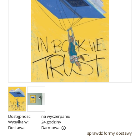
Dostępność:
na wyczerpaniu
Wysyłka w:
24 godziny
Dostawa:
Darmowa
sprawdź formy dostawy
Cena nie zawiera ewentualnych kosztów płatności