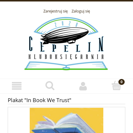
Zarejestruj się
Zaloguj się
Plakat "In Book We Trust"