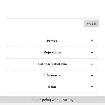
wyślij
Pomoc
Moje konto
Płatności i dostawa
Informacje
O nas
pokaż pełną wersję strony