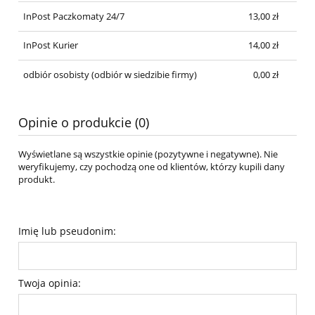
InPost Paczkomaty 24/7
13,00 zł
InPost Kurier
14,00 zł
odbiór osobisty
(odbiór w siedzibie firmy)
0,00 zł
Opinie o produkcie (0)
Wyświetlane są wszystkie opinie (pozytywne i negatywne). Nie
weryfikujemy, czy pochodzą one od klientów, którzy kupili dany
produkt.
Imię lub pseudonim:
Twoja opinia: