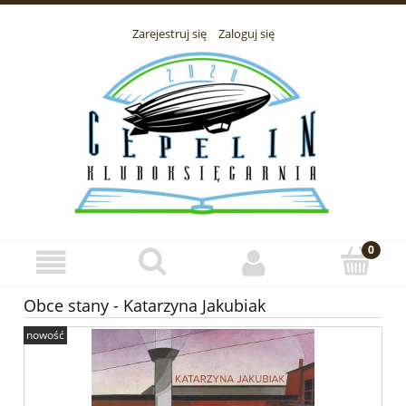
Zarejestruj się
Zaloguj się
Obce stany - Katarzyna Jakubiak
nowość