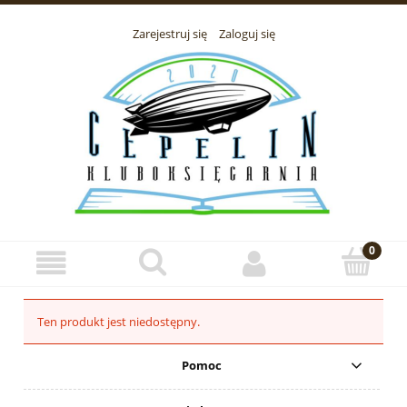
Zarejestruj się
Zaloguj się
Ten produkt jest niedostępny.
Pomoc