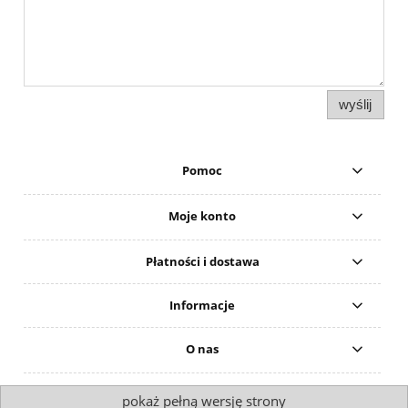
wyślij
Pomoc
Moje konto
Płatności i dostawa
Informacje
O nas
pokaż pełną wersję strony