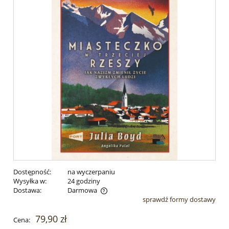
Dostępność:
na wyczerpaniu
Wysyłka w:
24 godziny
Dostawa:
Darmowa
sprawdź formy dostawy
Cena nie zawiera ewentualnych kosztów płatności
79,90 zł
Cena: