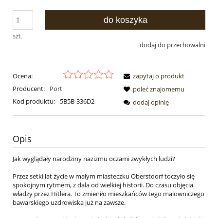
do koszyka
szt.
dodaj do przechowalni
Ocena:
zapytaj o produkt
Producent:
Port
poleć znajomemu
Kod produktu:
5B5B-336D2
dodaj opinię
Opis
Jak wyglądały narodziny nazizmu oczami zwykłych ludzi?
Przez setki lat życie w małym miasteczku Oberstdorf toczyło się
spokojnym rytmem, z dala od wielkiej historii. Do czasu objęcia
władzy przez Hitlera. To zmieniło mieszkańców tego malowniczego
bawarskiego uzdrowiska już na zawsze.