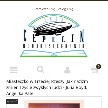
Zarejestruj się
Zaloguj się
Miasteczko w Trzeciej Rzeszy. Jak nazizm
zmienił życie zwykłych ludzi - Julia Boyd,
Angelika Patel
nowość