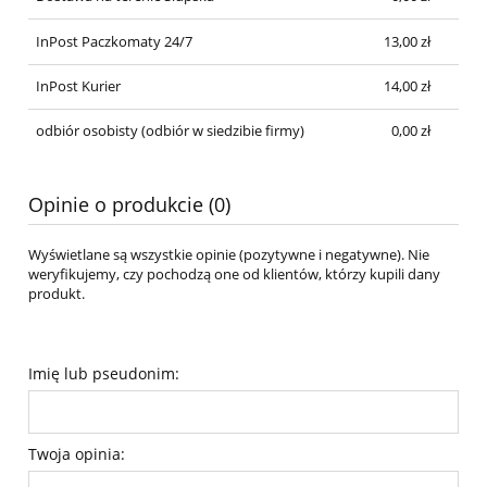
InPost Paczkomaty 24/7
13,00 zł
InPost Kurier
14,00 zł
odbiór osobisty
(odbiór w siedzibie firmy)
0,00 zł
Opinie o produkcie (0)
Wyświetlane są wszystkie opinie (pozytywne i negatywne). Nie
weryfikujemy, czy pochodzą one od klientów, którzy kupili dany
produkt.
Imię lub pseudonim:
Twoja opinia: