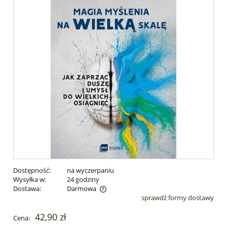
Dostępność:
na wyczerpaniu
Wysyłka w:
24 godziny
Dostawa:
Darmowa
sprawdź formy dostawy
Cena nie zawiera ewentualnych kosztów płatności
42,90 zł
Cena: