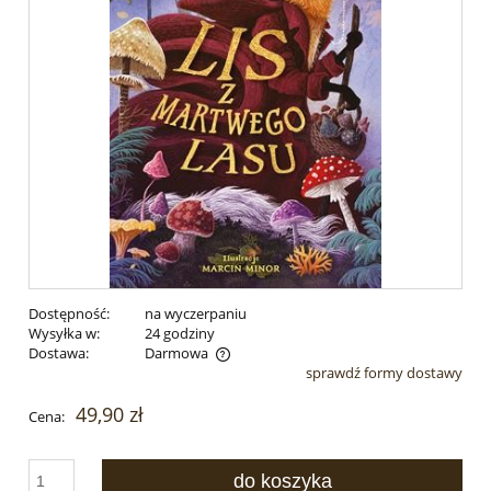
Dostępność:
na wyczerpaniu
Wysyłka w:
24 godziny
Dostawa:
Darmowa
sprawdź formy dostawy
Cena nie zawiera ewentualnych kosztów płatności
49,90 zł
Cena:
do koszyka