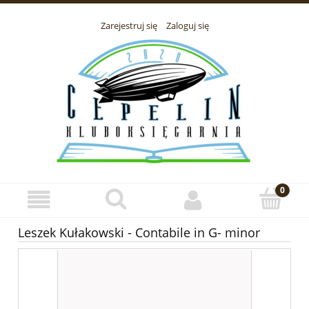
Zarejestruj się
Zaloguj się
Leszek Kułakowski - Contabile in G- minor