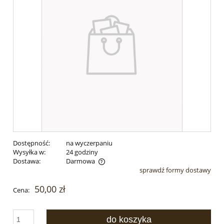
Dostępność:
na wyczerpaniu
Wysyłka w:
24 godziny
Dostawa:
Darmowa
sprawdź formy dostawy
Cena nie zawiera ewentualnych kosztów płatności
50,00 zł
Cena:
do koszyka