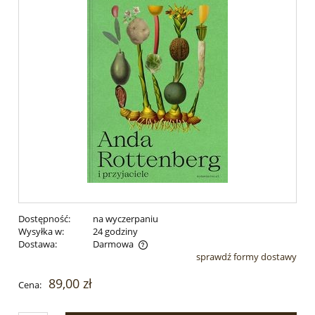
Dostępność:
na wyczerpaniu
Wysyłka w:
24 godziny
Dostawa:
Darmowa
sprawdź formy dostawy
Cena nie zawiera ewentualnych kosztów płatności
89,00 zł
Cena: