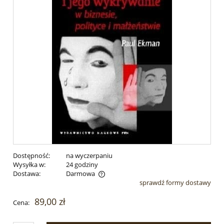
Dostępność:
na wyczerpaniu
Wysyłka w:
24 godziny
Dostawa:
Darmowa
sprawdź formy dostawy
Cena nie zawiera ewentualnych kosztów płatności
89,00 zł
Cena: