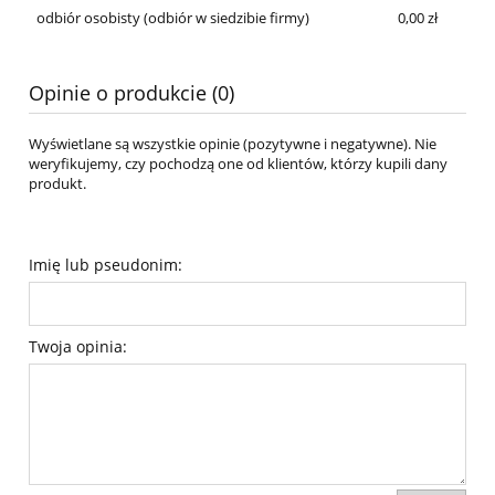
odbiór osobisty
(odbiór w siedzibie firmy)
0,00 zł
Opinie o produkcie (0)
Wyświetlane są wszystkie opinie (pozytywne i negatywne). Nie
weryfikujemy, czy pochodzą one od klientów, którzy kupili dany
produkt.
Imię lub pseudonim:
Twoja opinia: