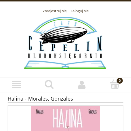
Zarejestruj się
Zaloguj się
Halina - Morales, Gonzales