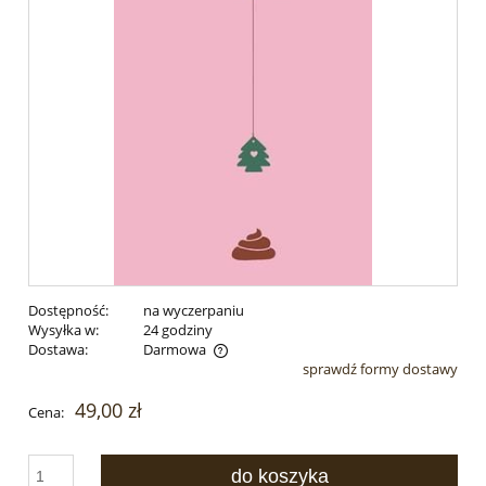
Dostępność:
na wyczerpaniu
Wysyłka w:
24 godziny
Dostawa:
Darmowa
sprawdź formy dostawy
Cena nie zawiera ewentualnych kosztów płatności
49,00 zł
Cena:
do koszyka