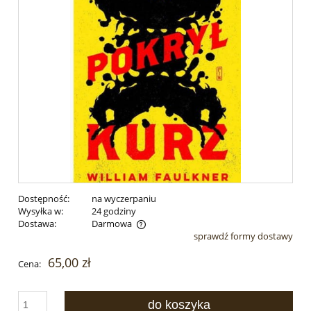
Dostępność:
na wyczerpaniu
Wysyłka w:
24 godziny
Dostawa:
Darmowa
sprawdź formy dostawy
Cena nie zawiera ewentualnych kosztów płatności
65,00 zł
Cena:
do koszyka