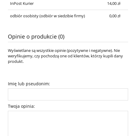
InPost Kurier
14,00 zł
odbiór osobisty
(odbiór w siedzibie firmy)
0,00 zł
Opinie o produkcie (0)
Wyświetlane są wszystkie opinie (pozytywne i negatywne). Nie
weryfikujemy, czy pochodzą one od klientów, którzy kupili dany
produkt.
Imię lub pseudonim:
Twoja opinia: