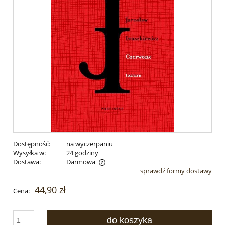
Dostępność:
na wyczerpaniu
Wysyłka w:
24 godziny
Dostawa:
Darmowa
sprawdź formy dostawy
Cena nie zawiera ewentualnych kosztów płatności
44,90 zł
Cena:
do koszyka