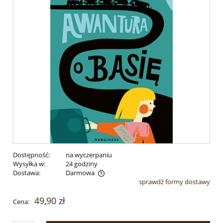
Dostępność:
na wyczerpaniu
Wysyłka w:
24 godziny
Dostawa:
Darmowa
sprawdź formy dostawy
Cena nie zawiera ewentualnych kosztów płatności
49,90 zł
Cena: