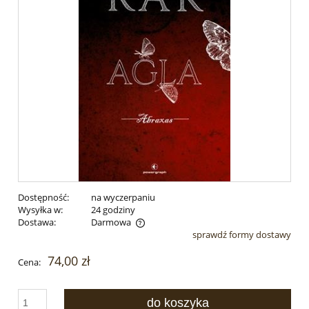
Dostępność:
na wyczerpaniu
Wysyłka w:
24 godziny
Dostawa:
Darmowa
sprawdź formy dostawy
Cena nie zawiera ewentualnych kosztów płatności
74,00 zł
Cena:
do koszyka