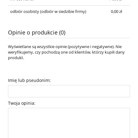
odbiór osobisty
(odbiór w siedzibie firmy)
0,00 zł
Opinie o produkcie (0)
Wyświetlane są wszystkie opinie (pozytywne i negatywne). Nie
weryfikujemy, czy pochodzą one od klientów, którzy kupili dany
produkt.
Imię lub pseudonim:
Twoja opinia: